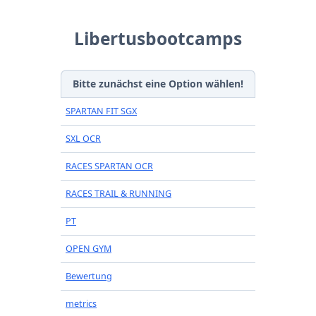
Libertusbootcamps
Bitte zunächst eine Option wählen!
SPARTAN FIT SGX
SXL OCR
RACES SPARTAN OCR
RACES TRAIL & RUNNING
PT
OPEN GYM
Bewertung
metrics